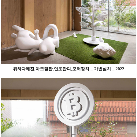
위하다레진,아크릴판,인조잔디,모터장치 _ 가변설치 _ 2022