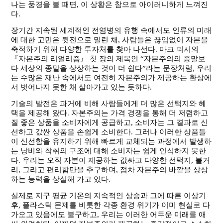
나는 풍경을 볼 때면, 이 상황은 참으로 아이러니하게 느껴진
다.
장기간 지속된 세계적인 전염병의 유행 속에서도 인류의 미래
에 대한 고민은 뒷전으로 밀린 채, 사람들은 끊임없이 자본을
축적하기 위해 다양한 투자처를 찾아 나선다. 마크 피셔의
『자본주의 리얼리즘』 첫 장의 제목인 “자본주의의 종말보
다 세상의 종말을 상상하는 것이 더 쉽다”라는 문장처럼, 우리
는 수많은 재난 속에서도 여전히 자본주의가 제공하는 환상에
서 벗어나지 못한 채 살아가고 있는 듯하다.
기술의 발전은 과거에 비해 사람들에게 더 많은 선택지와 혜
택을 제공해 왔다. 자본주의는 가격 경쟁을 통해 더 저렴하고
질 좋은 상품을 소비자에게 공급하고, 소비자는 그 결과로 신
선하고 값싼 상품을 손쉽게 소비한다. 그러나 이러한 상품들
이 신선함을 유지하기 위해 빠르게 교체되는 과정에서 발생하
는 낭비와 착취의 구조에 대해 소비자는 쉽게 인식하지 못한
다. 우리는 오직 자본이 제공하는 값싸고 다양한 선택지, 볼거
리, 그리고 편리함만을 추구하며, 점차 자본주의 바깥을 상상
하는 능력을 상실해 가고 있다.
실제로 지구 평균 기온의 지속적인 상승과 그에 따른 이상기
후, 플라스틱 문제를 비롯한 각종 환경 위기가 이미 현실로 다
가오고 있음에도 불구하고, 우리는 이러한 어두운 미래를 애