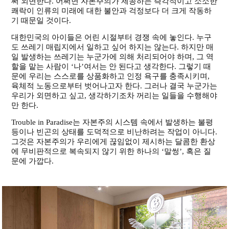
써 외면한다. 어쩌면 자본주의가 제공하는 즉각적이고 소소한
쾌락이 인류의 미래에 대한 불안과 걱정보다 더 크게 작동하
기 때문일 것이다.
대한민국의 아이들은 어린 시절부터 경쟁 속에 놓인다. 누구
도 쓰레기 매립지에서 일하고 싶어 하지는 않는다. 하지만 매
일 발생하는 쓰레기는 누군가에 의해 처리되어야 하며, 그 역
할을 맡는 사람이 ‘나’여서는 안 된다고 생각한다. 그렇기 때
문에 우리는 스스로를 상품화하고 인정 욕구를 충족시키며,
육체적 노동으로부터 벗어나고자 한다. 그러나 결국 누군가는
우리가 외면하고 싶고, 생각하기조차 꺼리는 일들을 수행해야
만 한다.
Trouble in Paradise는 자본주의 시스템 속에서 발생하는 불평
등이나 빈곤의 상태를 도덕적으로 비난하려는 작업이 아니다.
그것은 자본주의가 우리에게 끊임없이 제시하는 달콤한 환상
에 무비판적으로 복속되지 않기 위한 하나의 ‘말썽’, 혹은 질
문에 가깝다.