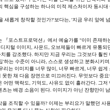
>의 핵심을 구성하는 하나의 미적 제스처이자 동시대
을 새롭게 창작할 것인가?'보다는, '지금 우리 앞에
요는 『포스트프로덕션』에서 예술가를 "이미 존재하는
 디지털 이미지, 사운드, 오브제들이 빠르게 유통되던
치를 강조했다. 하지만 지금 우리는 그것보다 훨씬 
편집'하는 수준이 아니라, 스스로 생성하고 분화시키며
 우리는 이미지를 너무 많이, 너무 빠르게, 너무 쉽게
 못한 채 다음 장면으로 미끄러진다. 무엇보다 중요한
 어떤 맥락도, 기억도, 사유도 없이 흘러간다. 그저
텐츠는 배경 소음이 된다. 이미지가 아닌 잔향만이 남
조직할 수 있을까? 이제는 부리요가 말했던 사용의 예술(