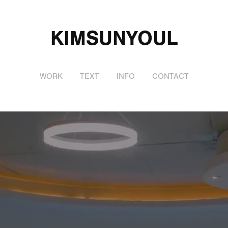
KIMSUNYOUL
WORK
TEXT
INFO
CONTACT