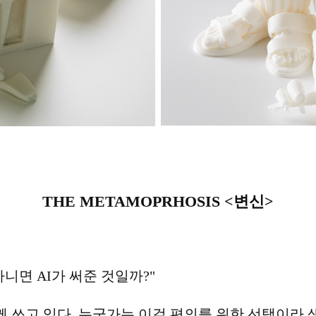
THE METAMOPRHOSIS <변신>
아니면 AI가 써준 것일까?"
함께 쓰고 있다. 누군가는 이걸 편의를 위한 선택이라 